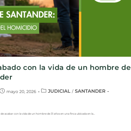
abado con la vida de un hombre de
nder
JUDICIAL
SANTANDER
/
mayo 20, 2026
de acabar con la vida de un hombre de 31 años en una finca ubicada en la…