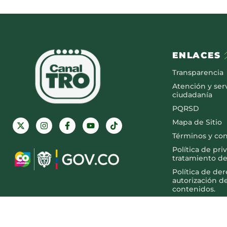
ENLACES
Transparencia
Atención y serv
ciudadanía
PQRSD
Mapa de Sitio
Términos y co
Política de pri
tratamiento de
Política de de
autorización d
contenidos.