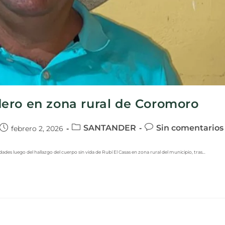
ero en zona rural de Coromoro
SANTANDER
Sin comentarios
febrero 2, 2026
es luego del hallazgo del cuerpo sin vida de Rubí El Casas en zona rural del municipio, tras…