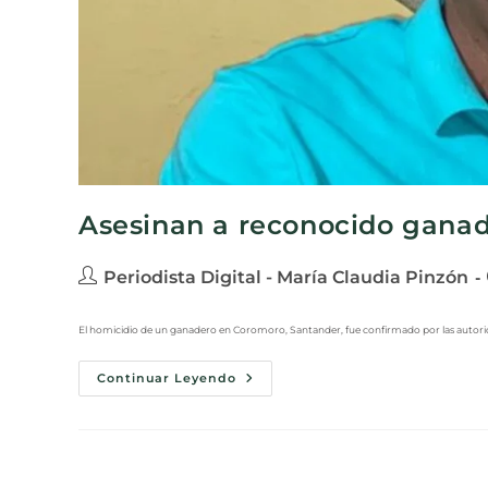
Asesinan a reconocido ganad
Periodista Digital - María Claudia Pinzón
El homicidio de un ganadero en Coromoro, Santander, fue confirmado por las autoridad
Continuar Leyendo