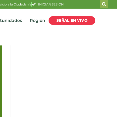
vicio a la Ciudadanía
INICIAR SESION
SEÑAL EN VIVO
rtunidades
Región