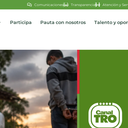
Comunicaciones
Transparencia
Atención y Ser
Participa
Pauta con nosotros
Talento y opo
s