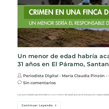
Un menor de edad habría ac
31 años en El Páramo, Santa
Periodista Digital - María Claudia Pinzón
Sin comentarios
Las autoridades aprehendieron a un menor de edad que sería el presunto responsable 
Continuar Leyendo