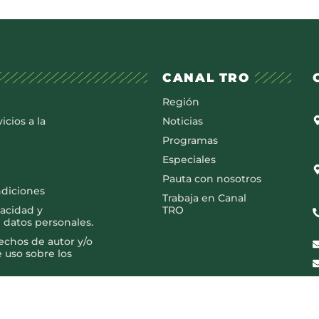
CANAL TRO
Región
icios a la
Noticias
Programas
Especiales
Pauta con nosotros
ndiciones
Trabaja en Canal
vacidad y
TRO
 datos personales.
rechos de autor y/o
e uso sobre los