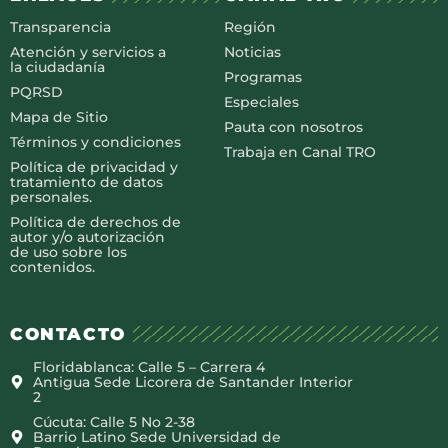
Transparencia
Región
Atención y servicios a
Noticias
la ciudadanía
Programas
PQRSD
Especiales
Mapa de Sitio
Pauta con nosotros
Términos y condiciones
Trabaja en Canal TRO
Política de privacidad y
tratamiento de datos
personales.
Política de derechos de
autor y/o autorización
de uso sobre los
contenidos.
CONTACTO
Floridablanca: Calle 5 – Carrera 4
Antigua Sede Licorera de Santander Interior
2
Cúcuta: Calle 5 No 2-38
Barrio Latino Sede Universidad de