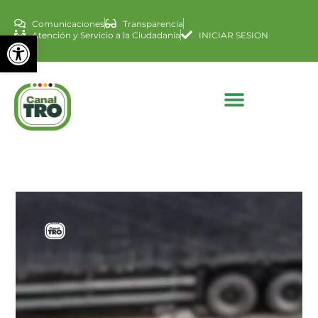
Comunicaciones
Transparencia
Abrir barra de herramienta
Atención y Servicio a la Ciudadanía
INICIAR SESION