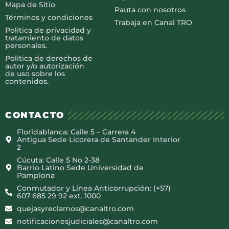
Mapa de Sitio
Pauta con nosotros
Términos y condiciones
Trabaja en Canal TRO
Política de privacidad y
tratamiento de datos
personales.
Política de derechos de
autor y/o autorización
de uso sobre los
contenidos.
CONTACTO
Floridablanca: Calle 5 – Carrera 4
Antigua Sede Licorera de Santander Interior
2
Cúcuta: Calle 5 No 2-38
Barrio Latino Sede Universidad de
Pamplona
Conmutador y Línea Anticorrupción: (+57)
607 685 29 92 ext. 1000
quejasyreclamos@canaltro.com
notificacionesjudiciales@canaltro.com