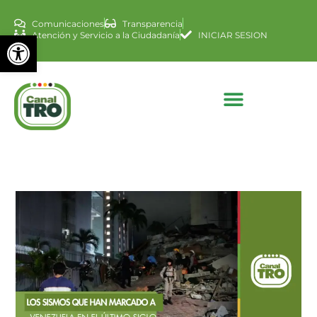
Comunicaciones
Transparencia
Abrir barra de herramienta
Atención y Servicio a la Ciudadanía
INICIAR SESION