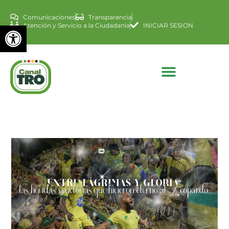
Comunicaciones
Transparencia
Abrir barra de herramienta
Atención y Servicio a la Ciudadanía
INICIAR SESION