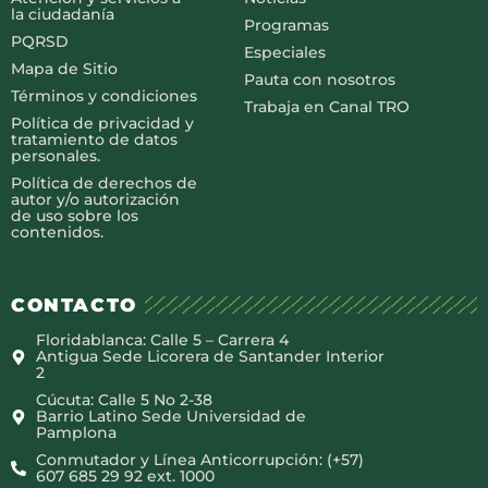
la ciudadanía
Programas
PQRSD
Especiales
Mapa de Sitio
Pauta con nosotros
Términos y condiciones
Trabaja en Canal TRO
Política de privacidad y
tratamiento de datos
personales.
Política de derechos de
autor y/o autorización
de uso sobre los
contenidos.
CONTACTO
Floridablanca: Calle 5 – Carrera 4
Antigua Sede Licorera de Santander Interior
2
Cúcuta: Calle 5 No 2-38
Barrio Latino Sede Universidad de
Pamplona
Conmutador y Línea Anticorrupción: (+57)
607 685 29 92 ext. 1000