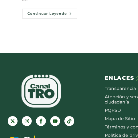
Continuar Leyendo
ENLACES
Transparencia
Atención y serv
ciudadanía
PQRSD
Mapa de Sitio
Términos y co
Política de pri