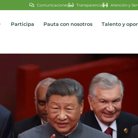
Comunicaciones
Transparencia
Atención y Ser
Participa
Pauta con nosotros
Talento y opo
s