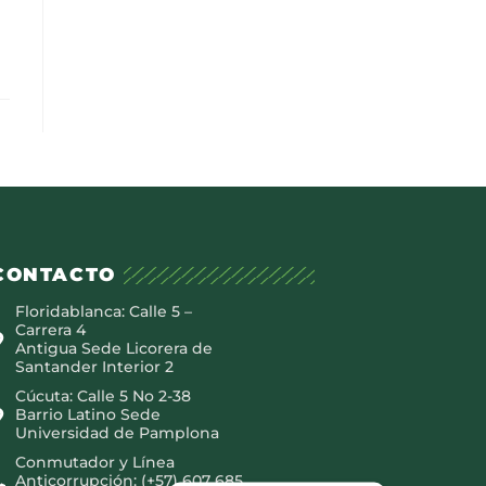
CONTACTO
Floridablanca: Calle 5 –
Carrera 4
Antigua Sede Licorera de
Santander Interior 2
Cúcuta: Calle 5 No 2-38
Barrio Latino Sede
Universidad de Pamplona
Conmutador y Línea
Anticorrupción: (+57) 607 685