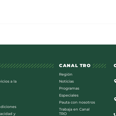
CANAL TRO
Región
icios a la
Noticias
Programas
Especiales
Pauta con nosotros
ndiciones
Trabaja en Canal
vacidad y
TRO