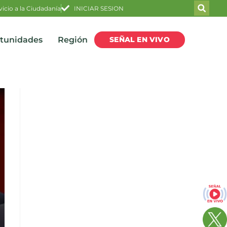
vicio a la Ciudadanía
INICIAR SESION
SEÑAL EN VIVO
rtunidades
Región