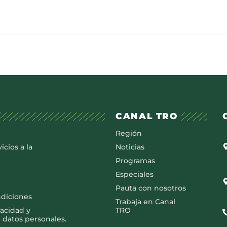
CANAL TRO
Región
icios a la
Noticias
Programas
Especiales
Pauta con nosotros
ndiciones
Trabaja en Canal
vacidad y
TRO
 datos personales.