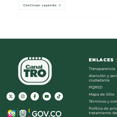
Continuar Leyendo
ENLACES
Transparencia
Atención y serv
ciudadanía
PQRSD
Mapa de Sitio
Términos y co
Política de pri
tratamiento de