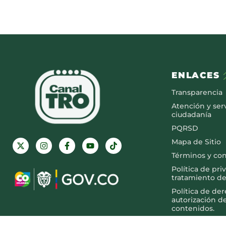
ENLACES
Transparencia
Atención y serv
ciudadanía
PQRSD
Mapa de Sitio
Términos y co
Política de pri
tratamiento de
Política de de
autorización d
contenidos.