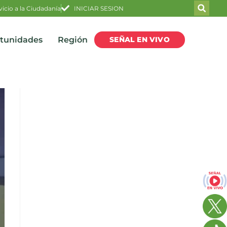
vicio a la Ciudadanía
INICIAR SESION
SEÑAL EN VIVO
rtunidades
Región