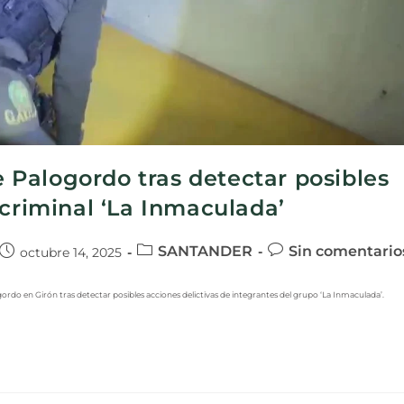
de Palogordo tras detectar posibles
 criminal ‘La Inmaculada’
SANTANDER
Sin comentario
octubre 14, 2025
ogordo en Girón tras detectar posibles acciones delictivas de integrantes del grupo ‘La Inmaculada’.