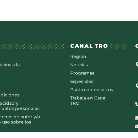
CANAL TRO
Región
icios a la
Noticias
Programas
Especiales
Pauta con nosotros
ndiciones
Trabaja en Canal
vacidad y
TRO
 datos personales.
rechos de autor y/o
e uso sobre los