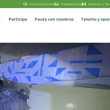
Comunicaciones
Transparencia
Atención y Ser
Participa
Pauta con nosotros
Talento y opo
s