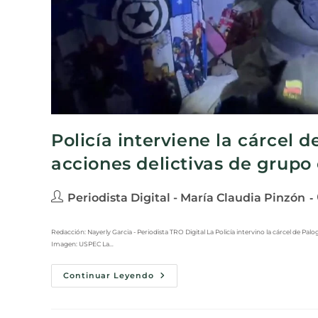
Policía interviene la cárcel 
acciones delictivas de grupo
Periodista Digital - María Claudia Pinzón
Redacción: Nayerly Garcia - Periodista TRO Digital La Policía intervino la cárcel de Pal
Imagen: USPEC La…
Continuar Leyendo