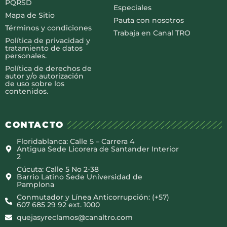
PQRSD
Especiales
Mapa de Sitio
Pauta con nosotros
Términos y condiciones
Trabaja en Canal TRO
Política de privacidad y
tratamiento de datos
personales.
Política de derechos de
autor y/o autorización
de uso sobre los
contenidos.
CONTACTO
Floridablanca: Calle 5 – Carrera 4
Antigua Sede Licorera de Santander Interior
2
Cúcuta: Calle 5 No 2-38
Barrio Latino Sede Universidad de
Pamplona
Conmutador y Línea Anticorrupción: (+57)
607 685 29 92 ext. 1000
quejasyreclamos@canaltro.com