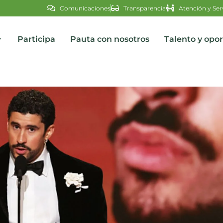
Comunicaciones
Transparencia
Atención y Ser
Participa
Pauta con nosotros
Talento y opo
s