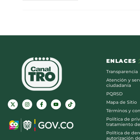
ENLACES
Transparencia
Atención y serv
ciudadanía
PQRSD
Mapa de Sitio
Términos y co
Política de pri
tratamiento de
Política de de
autorización d