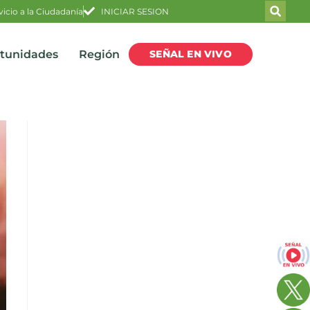
vicio a la Ciudadanía
INICIAR SESION
SEÑAL EN VIVO
rtunidades
Región