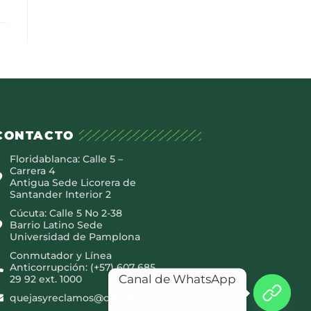
CONTACTO
Floridablanca: Calle 5 –
Carrera 4
Antigua Sede Licorera de
Santander Interior 2
Cúcuta: Calle 5 No 2-38
Barrio Latino Sede
Universidad de Pamplona
Conmutador y Línea
Anticorrupción: (+57) 607 685
Canal de WhatsApp
29 92 ext. 1000
quejasyreclamos@canaltro.com