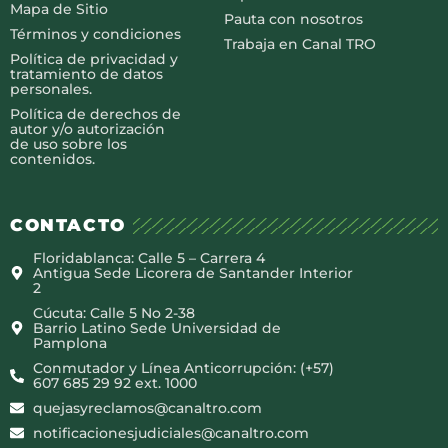
Mapa de Sitio
Pauta con nosotros
Términos y condiciones
Trabaja en Canal TRO
Política de privacidad y
tratamiento de datos
personales.
Política de derechos de
autor y/o autorización
de uso sobre los
contenidos.
CONTACTO
Floridablanca: Calle 5 – Carrera 4
Antigua Sede Licorera de Santander Interior
2
Cúcuta: Calle 5 No 2-38
Barrio Latino Sede Universidad de
Pamplona
Conmutador y Línea Anticorrupción: (+57)
607 685 29 92 ext. 1000
quejasyreclamos@canaltro.com
notificacionesjudiciales@canaltro.com