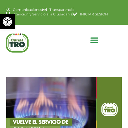
Comunicaciones
Transparencia
Abrir barra de herramienta
Atención y Servicio a la Ciudadanía
INICIAR SESION