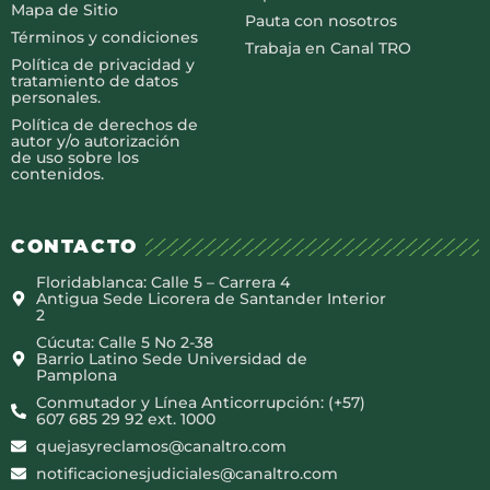
Mapa de Sitio
Pauta con nosotros
Términos y condiciones
Trabaja en Canal TRO
Política de privacidad y
tratamiento de datos
personales.
Política de derechos de
autor y/o autorización
de uso sobre los
contenidos.
CONTACTO
Floridablanca: Calle 5 – Carrera 4
Antigua Sede Licorera de Santander Interior
2
Cúcuta: Calle 5 No 2-38
Barrio Latino Sede Universidad de
Pamplona
Conmutador y Línea Anticorrupción: (+57)
607 685 29 92 ext. 1000
quejasyreclamos@canaltro.com
notificacionesjudiciales@canaltro.com