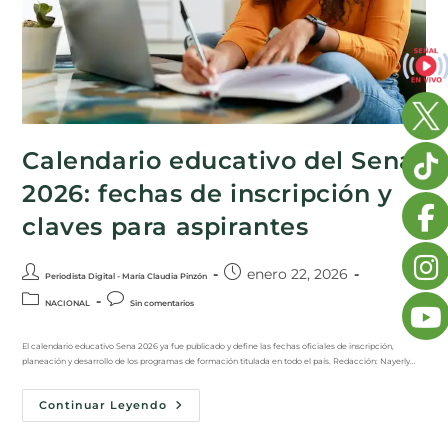
Calendario educativo del Sena
2026: fechas de inscripción y
claves para aspirantes
enero 22, 2026
Periodista Digital - María Claudia Pinzón
NACIONAL
Sin comentarios
El calendario educativo Sena 2026 ya fue publicado y define las fechas oficiales de inscripción,
planeación y desarrollo de los programas de formación titulada en todo el país. Redacción: Nayerly…
Continuar Leyendo