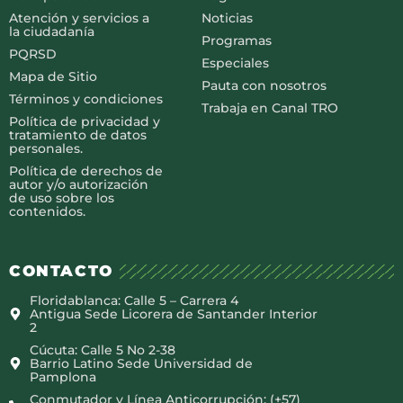
Atención y servicios a
Noticias
la ciudadanía
Programas
PQRSD
Especiales
Mapa de Sitio
Pauta con nosotros
Términos y condiciones
Trabaja en Canal TRO
Política de privacidad y
tratamiento de datos
personales.
Política de derechos de
autor y/o autorización
de uso sobre los
contenidos.
CONTACTO
Floridablanca: Calle 5 – Carrera 4
Antigua Sede Licorera de Santander Interior
2
Cúcuta: Calle 5 No 2-38
Barrio Latino Sede Universidad de
Pamplona
Conmutador y Línea Anticorrupción: (+57)