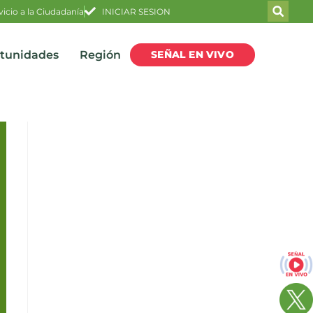
vicio a la Ciudadanía
INICIAR SESION
SEÑAL EN VIVO
rtunidades
Región