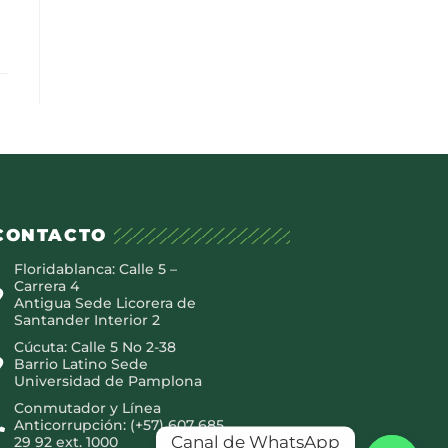
CONTACTO
Floridablanca: Calle 5 –
Carrera 4
Antigua Sede Licorera de
Santander Interior 2
Cúcuta: Calle 5 No 2-38
Barrio Latino Sede
Universidad de Pamplona
Conmutador y Línea
Anticorrupción: (+57) 607 685
Canal de WhatsApp
29 92 ext. 1000