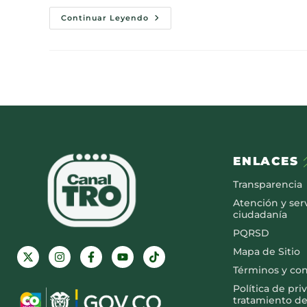
Continuar Leyendo
ENLACES
Transparencia
Atención y serv
ciudadanía
PQRSD
Mapa de Sitio
Términos y co
Política de pri
tratamiento de