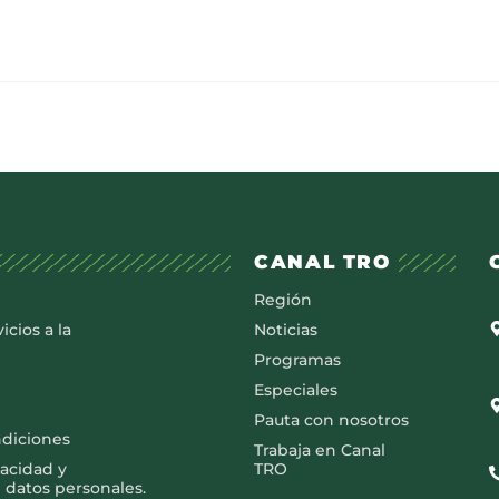
CANAL TRO
Región
icios a la
Noticias
Programas
Especiales
Pauta con nosotros
ndiciones
Trabaja en Canal
vacidad y
TRO
 datos personales.