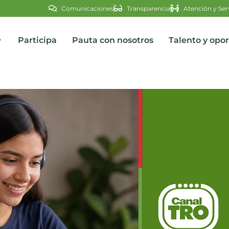
Comunicaciones
Transparencia
Atención y Ser
Participa
Pauta con nosotros
Talento y opo
s