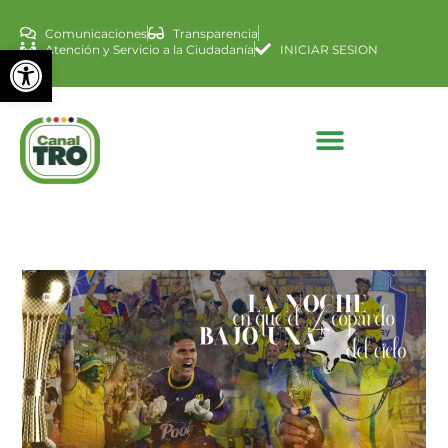
Comunicaciones
Transparencia
Abrir barra de herramienta
Atención y Servicio a la Ciudadanía
INICIAR SESION