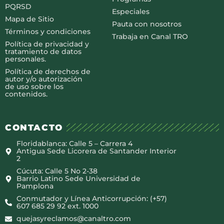
PQRSD
Especiales
Mapa de Sitio
Pauta con nosotros
Términos y condiciones
Trabaja en Canal TRO
Política de privacidad y
tratamiento de datos
personales.
Política de derechos de
autor y/o autorización
de uso sobre los
contenidos.
CONTACTO
Floridablanca: Calle 5 – Carrera 4
Antigua Sede Licorera de Santander Interior
2
Cúcuta: Calle 5 No 2-38
Barrio Latino Sede Universidad de
Pamplona
Conmutador y Línea Anticorrupción: (+57)
607 685 29 92 ext. 1000
quejasyreclamos@canaltro.com