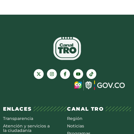
ENLACES
CANAL TRO
Transparencia
Región
Atención y servicios a
Noticias
la ciudadanía
Programas