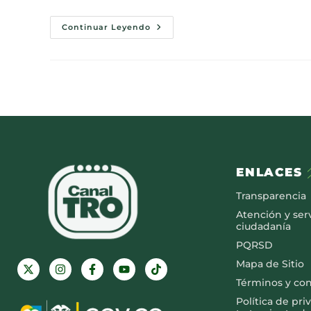
Continuar Leyendo
ENLACES
Transparencia
Atención y serv
ciudadanía
PQRSD
Mapa de Sitio
Términos y co
Política de pri