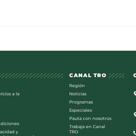
CANAL TRO
Región
icios a la
Noticias
Programas
Especiales
Pauta con nosotros
ndiciones
Trabaja en Canal
vacidad y
TRO