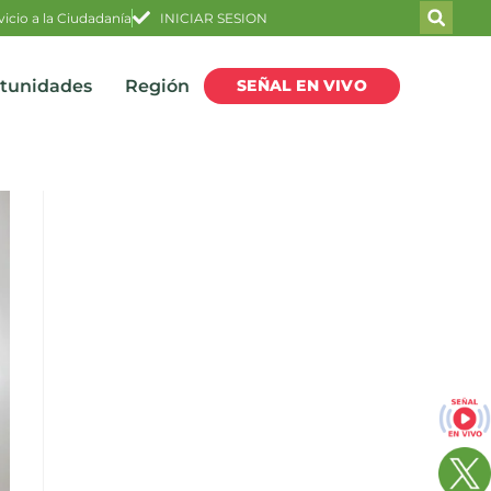
vicio a la Ciudadanía
INICIAR SESION
SEÑAL EN VIVO
rtunidades
Región