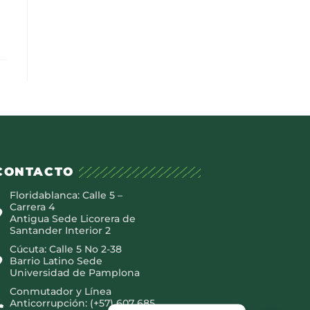
CONTACTO
Floridablanca: Calle 5 –
Carrera 4
Antigua Sede Licorera de
Santander Interior 2
Cúcuta: Calle 5 No 2-38
Barrio Latino Sede
Universidad de Pamplona
Conmutador y Línea
Anticorrupción: (+57) 607 685