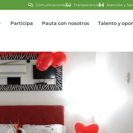
Comunicaciones
Transparencia
Atención y Ser
Participa
Pauta con nosotros
Talento y opo
s