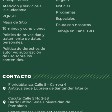
Atención y servicios a
Noticias
la ciudadanía
Programas
PQRSD
Especiales
Mapa de Sitio
Pauta con nosotros
Términos y condiciones
Trabaja en Canal TRO
Política de privacidad y
tratamiento de datos
personales.
Política de derechos de
autor y/o autorización
de uso sobre los
contenidos.
CONTACTO
Floridablanca: Calle 5 – Carrera 4
Antigua Sede Licorera de Santander Interior
2
Cúcuta: Calle 5 No 2-38
Barrio Latino Sede Universidad de
Pamplona