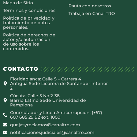
Mapa de Sitio
Pauta con nosotros
Términos y condiciones
Trabaja en Canal TRO
Política de privacidad y
tratamiento de datos
personales.
Política de derechos de
autor y/o autorización
de uso sobre los
contenidos.
CONTACTO
Floridablanca: Calle 5 – Carrera 4
Antigua Sede Licorera de Santander Interior
2
Cúcuta: Calle 5 No 2-38
Barrio Latino Sede Universidad de
Pamplona
Conmutador y Línea Anticorrupción: (+57)
607 685 29 92 ext. 1000
quejasyreclamos@canaltro.com
notificacionesjudiciales@canaltro.com