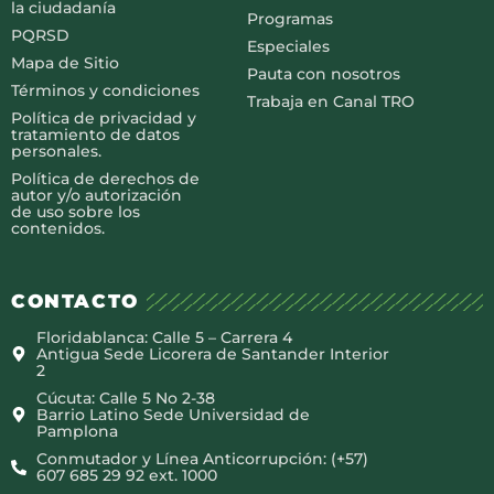
la ciudadanía
Programas
PQRSD
Especiales
Mapa de Sitio
Pauta con nosotros
Términos y condiciones
Trabaja en Canal TRO
Política de privacidad y
tratamiento de datos
personales.
Política de derechos de
autor y/o autorización
de uso sobre los
contenidos.
CONTACTO
Floridablanca: Calle 5 – Carrera 4
Antigua Sede Licorera de Santander Interior
2
Cúcuta: Calle 5 No 2-38
Barrio Latino Sede Universidad de
Pamplona
Conmutador y Línea Anticorrupción: (+57)
607 685 29 92 ext. 1000