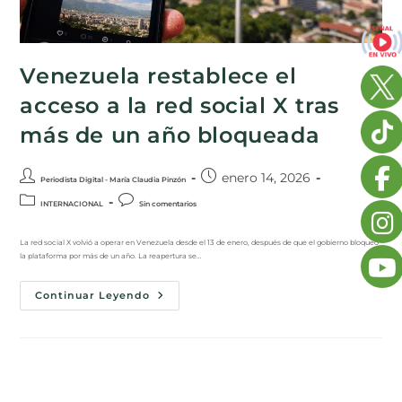
Venezuela restablece el
acceso a la red social X tras
más de un año bloqueada
enero 14, 2026
Periodista Digital - María Claudia Pinzón
INTERNACIONAL
Sin comentarios
La red social X volvió a operar en Venezuela desde el 13 de enero, después de que el gobierno bloqueó
la plataforma por más de un año. La reapertura se…
Continuar Leyendo