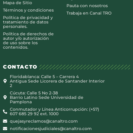
Mapa de Sitio
Pauta con nosotros
Términos y condiciones
Trabaja en Canal TRO
Política de privacidad y
tratamiento de datos
personales.
Política de derechos de
autor y/o autorización
de uso sobre los
contenidos.
CONTACTO
Floridablanca: Calle 5 – Carrera 4
Antigua Sede Licorera de Santander Interior
2
Cúcuta: Calle 5 No 2-38
Barrio Latino Sede Universidad de
Pamplona
Conmutador y Línea Anticorrupción: (+57)
607 685 29 92 ext. 1000
quejasyreclamos@canaltro.com
notificacionesjudiciales@canaltro.com