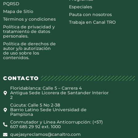
PQRSD
Especiales
Mapa de Sitio
Pauta con nosotros
Términos y condiciones
Trabaja en Canal TRO
Política de privacidad y
tratamiento de datos
personales.
Política de derechos de
autor y/o autorización
de uso sobre los
contenidos.
CONTACTO
Floridablanca: Calle 5 – Carrera 4
Antigua Sede Licorera de Santander Interior
2
Cúcuta: Calle 5 No 2-38
Barrio Latino Sede Universidad de
Pamplona
Conmutador y Línea Anticorrupción: (+57)
607 685 29 92 ext. 1000
quejasyreclamos@canaltro.com