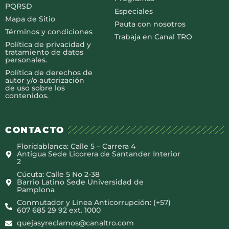
PQRSD
Especiales
Mapa de Sitio
Pauta con nosotros
Términos y condiciones
Trabaja en Canal TRO
Política de privacidad y
tratamiento de datos
personales.
Política de derechos de
autor y/o autorización
de uso sobre los
contenidos.
CONTACTO
Floridablanca: Calle 5 – Carrera 4
Antigua Sede Licorera de Santander Interior
2
Cúcuta: Calle 5 No 2-38
Barrio Latino Sede Universidad de
Pamplona
Conmutador y Línea Anticorrupción: (+57)
607 685 29 92 ext. 1000
quejasyreclamos@canaltro.com