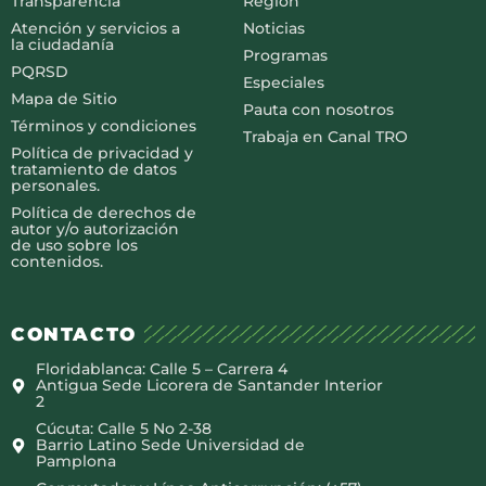
Transparencia
Región
Atención y servicios a
Noticias
la ciudadanía
Programas
PQRSD
Especiales
Mapa de Sitio
Pauta con nosotros
Términos y condiciones
Trabaja en Canal TRO
Política de privacidad y
tratamiento de datos
personales.
Política de derechos de
autor y/o autorización
de uso sobre los
contenidos.
CONTACTO
Floridablanca: Calle 5 – Carrera 4
Antigua Sede Licorera de Santander Interior
2
Cúcuta: Calle 5 No 2-38
Barrio Latino Sede Universidad de
Pamplona