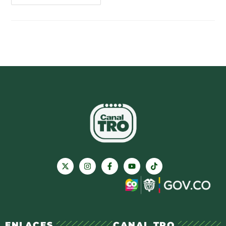
ENLACES
CANAL TRO