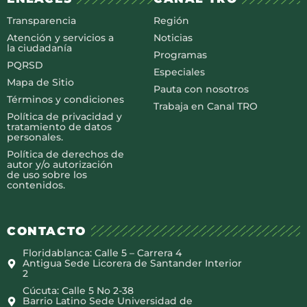
Transparencia
Región
Atención y servicios a
Noticias
la ciudadanía
Programas
PQRSD
Especiales
Mapa de Sitio
Pauta con nosotros
Términos y condiciones
Trabaja en Canal TRO
Política de privacidad y
tratamiento de datos
personales.
Política de derechos de
autor y/o autorización
de uso sobre los
contenidos.
CONTACTO
Floridablanca: Calle 5 – Carrera 4
Antigua Sede Licorera de Santander Interior
2
Cúcuta: Calle 5 No 2-38
Barrio Latino Sede Universidad de