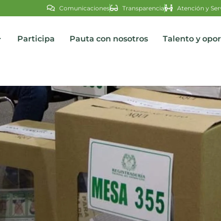
Comunicaciones
Transparencia
Atención y Ser
Participa
Pauta con nosotros
Talento y opo
s