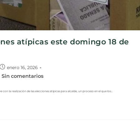
ones atípicas este domingo 18 de
enero 16, 2026
Sin comentarios
con la realización de las elecciones atípicas para alcalde, un proceso en el que los…