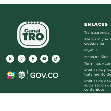
ENLACES
Transparencia
Atención y serv
ciudadanía
PQRSD
Mapa de Sitio
Términos y co
Política de pri
tratamiento de
Política de de
autorización d
contenidos.