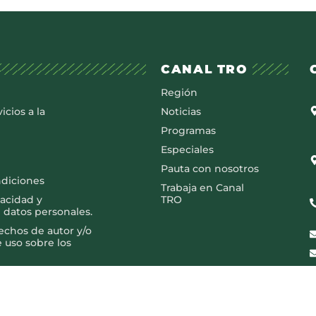
CANAL TRO
Región
icios a la
Noticias
Programas
Especiales
Pauta con nosotros
ndiciones
Trabaja en Canal
vacidad y
TRO
 datos personales.
rechos de autor y/o
e uso sobre los
Copyright © 2025