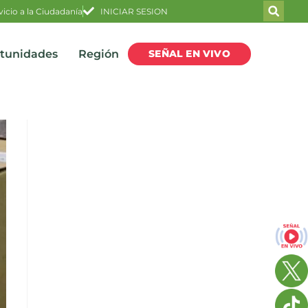
vicio a la Ciudadanía
INICIAR SESION
SEÑAL EN VIVO
rtunidades
Región