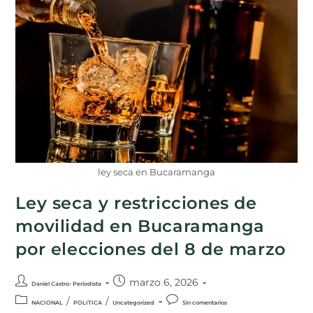
ley seca en Bucaramanga
Ley seca y restricciones de
movilidad en Bucaramanga
por elecciones del 8 de marzo
marzo 6, 2026
Daniel Castro- Periodista
/
/
NACIONAL
POLITICA
Uncategorized
Sin comentarios