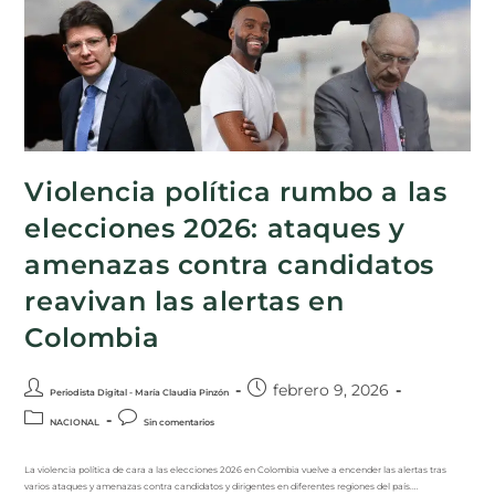
Violencia política rumbo a las
elecciones 2026: ataques y
amenazas contra candidatos
reavivan las alertas en
Colombia
febrero 9, 2026
Periodista Digital - María Claudia Pinzón
NACIONAL
Sin comentarios
La violencia política de cara a las elecciones 2026 en Colombia vuelve a encender las alertas tras
varios ataques y amenazas contra candidatos y dirigentes en diferentes regiones del país.…