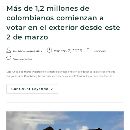
Más de 1,2 millones de
colombianos comienzan a
votar en el exterior desde este
2 de marzo
marzo 2, 2026
Daniel Castro- Periodista
NACIONAL
Sin comentarios
Este lunes 2 de marzo iniciaron oficialmente las votaciones en el exterior para las elecciones de
Congreso de la República y las consultas presidenciales en Colombia. La jornada electoral se…
Continuar Leyendo