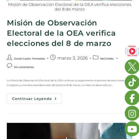
Misión de Observación Electoral de la OEA verifica elecciones
del 8 de marzo
Misión de Observación
Electoral de la OEA verifica
elecciones del 8 de marzo
marzo 3, 2026
Daniel Castro- Periodista
NACIONAL
Sin comentarios
La Misión de Observación Electoral de la OEA continúa su seguimiento al proceso de elecciones de
Congreso y consultas presidenciales del próximo 8 de marzo. La labor se desarrolla en…
Continuar Leyendo