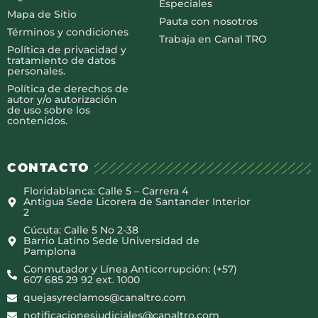
Especiales
Mapa de Sitio
Pauta con nosotros
Términos y condiciones
Trabaja en Canal TRO
Política de privacidad y
tratamiento de datos
personales.
Política de derechos de
autor y/o autorización
de uso sobre los
contenidos.
CONTACTO
Floridablanca: Calle 5 – Carrera 4
Antigua Sede Licorera de Santander Interior
2
Cúcuta: Calle 5 No 2-38
Barrio Latino Sede Universidad de
Pamplona
Conmutador y Línea Anticorrupción: (+57)
607 685 29 92 ext. 1000
quejasyreclamos@canaltro.com
notificacionesjudiciales@canaltro.com