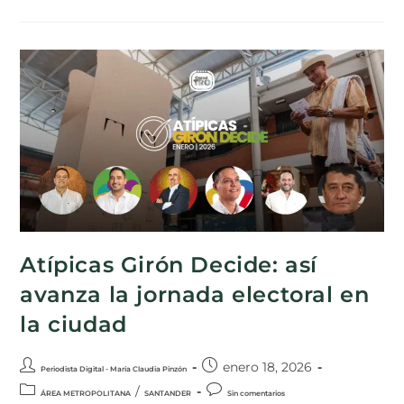
Atípicas Girón Decide: así
avanza la jornada electoral en
la ciudad
enero 18, 2026
Periodista Digital - María Claudia Pinzón
/
ÁREA METROPOLITANA
SANTANDER
Sin comentarios