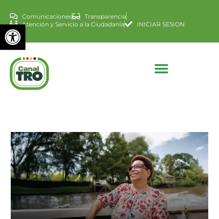
Comunicaciones
Transparencia
Abrir barra de herramienta
Atención y Servicio a la Ciudadanía
INICIAR SESION