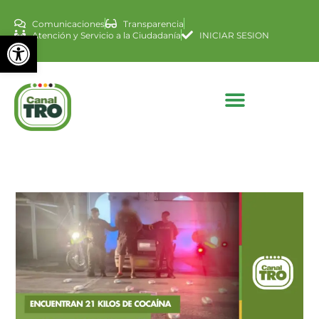
Comunicaciones
Transparencia
Abrir barra de herramienta
Atención y Servicio a la Ciudadanía
INICIAR SESION