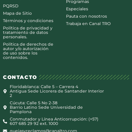
Programas
PQRSD
Especiales
Mapa de Sitio
Pauta con nosotros
Términos y condiciones
Trabaja en Canal TRO
Política de privacidad y
tratamiento de datos
personales.
Política de derechos de
autor y/o autorización
de uso sobre los
contenidos.
CONTACTO
Floridablanca: Calle 5 – Carrera 4
Antigua Sede Licorera de Santander Interior
2
Cúcuta: Calle 5 No 2-38
Barrio Latino Sede Universidad de
Pamplona
Conmutador y Línea Anticorrupción: (+57)
607 685 29 92 ext. 1000
quejasyreclamos@canaltro.com