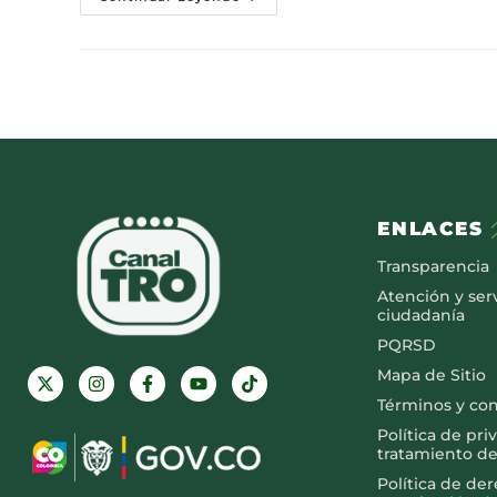
ENLACES
Transparencia
Atención y serv
ciudadanía
PQRSD
Mapa de Sitio
Términos y co
Política de pri
tratamiento de
Política de de