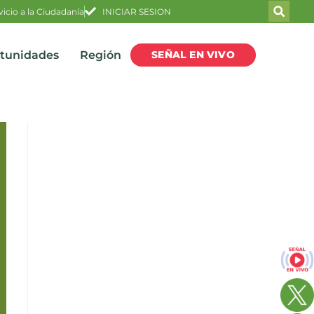
vicio a la Ciudadanía
INICIAR SESION
SEÑAL EN VIVO
rtunidades
Región