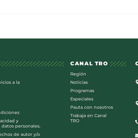
CANAL TRO
Región
icios a la
Noticias
Programas
Especiales
Pauta con nosotros
ndiciones
Trabaja en Canal
vacidad y
TRO
 datos personales.
rechos de autor y/o