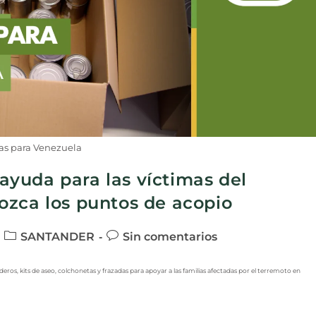
as para Venezuela
yuda para las víctimas del
ozca los puntos de acopio
SANTANDER
Sin comentarios
s, kits de aseo, colchonetas y frazadas para apoyar a las familias afectadas por el terremoto en