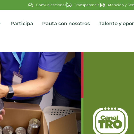
Comunicaciones
Transparencia
Atención y Ser
Participa
Pauta con nosotros
Talento y opo
s