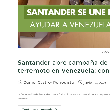
ayud
Santander abre campaña de a
terremoto en Venezuela: con
Daniel Castro- Periodista
junio 25, 2026
La Gobernación de Santander convocó a los ciudadanos a donar alimentos no perecedero
Venezuela.…
Continuar Leyendo