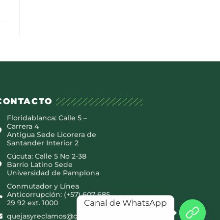
CONTACTO
Floridablanca: Calle 5 –
Carrera 4
Antigua Sede Licorera de
Santander Interior 2
Cúcuta: Calle 5 No 2-38
Barrio Latino Sede
Universidad de Pamplona
Conmutador y Línea
Anticorrupción: (+57) 607 685
Canal de WhatsApp
29 92 ext. 1000
quejasyreclamos@canaltro.com