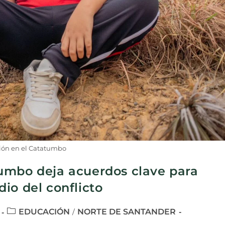
ión en el Catatumbo
umbo deja acuerdos clave para
io del conflicto
EDUCACIÓN
NORTE DE SANTANDER
/