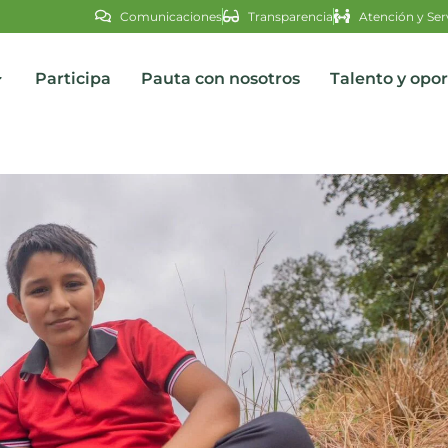
Comunicaciones
Transparencia
Atención y Ser
Participa
Pauta con nosotros
Talento y opo
s