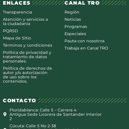
ENLACES
CANAL TRO
Transparencia
Región
Atención y servicios a
Noticias
la ciudadanía
Programas
PQRSD
Especiales
Mapa de Sitio
Pauta con nosotros
Términos y condiciones
Trabaja en Canal TRO
Política de privacidad y
tratamiento de datos
personales.
Política de derechos de
autor y/o autorización
de uso sobre los
contenidos.
CONTACTO
Floridablanca: Calle 5 – Carrera 4
Antigua Sede Licorera de Santander Interior
2
Cúcuta: Calle 5 No 2-38