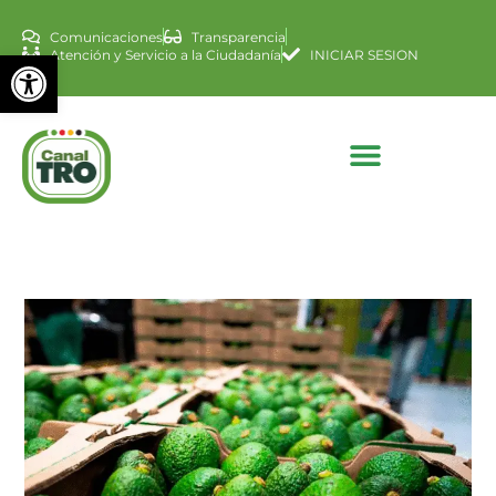
Comunicaciones
Transparencia
Abrir barra de herramienta
Atención y Servicio a la Ciudadanía
INICIAR SESION