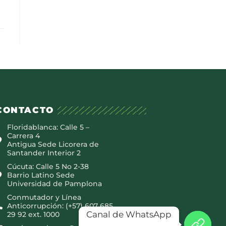
CONTACTO
Floridablanca: Calle 5 –
Carrera 4
Antigua Sede Licorera de
Santander Interior 2
Cúcuta: Calle 5 No 2-38
Barrio Latino Sede
Universidad de Pamplona
Conmutador y Línea
Anticorrupción: (+57) 607 685
Canal de WhatsApp
29 92 ext. 1000