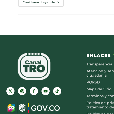
Continuar Leyendo
ENLACES
Transparencia
Atención y serv
ciudadanía
PQRSD
Mapa de Sitio
Términos y co
Política de pri
tratamiento de
Política de de