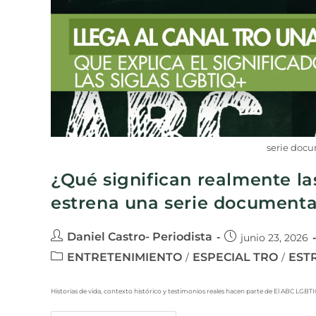
serie doc
¿Qué significan realmente l
estrena una serie documenta
Daniel Castro- Periodista
junio 23, 2026
ENTRETENIMIENTO
ESPECIAL TRO
EST
/
/
Historias de vida, contexto histórico y testimonios reales hacen parte de El ABC LGBT