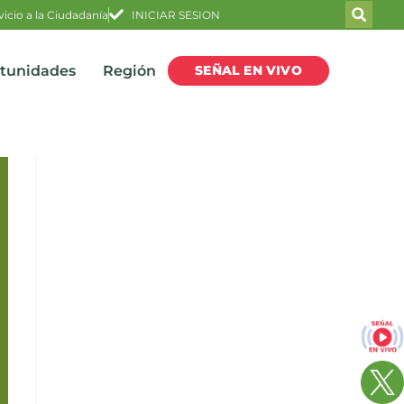
vicio a la Ciudadanía
INICIAR SESION
SEÑAL EN VIVO
rtunidades
Región