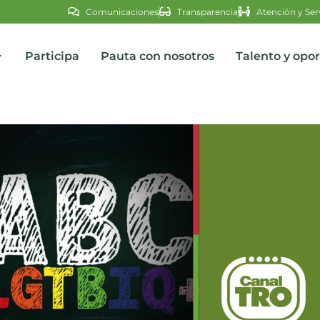
Comunicaciones
Transparencia
Atención y Ser
Participa
Pauta con nosotros
Talento y opo
s