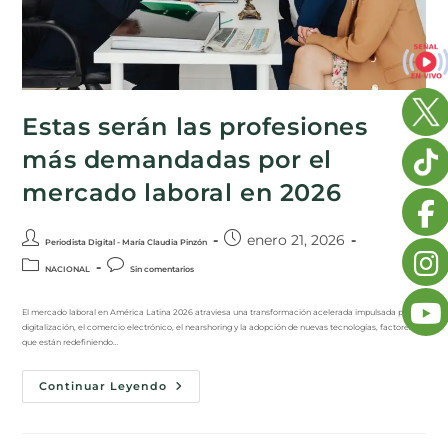
Estas serán las profesiones
más demandadas por el
mercado laboral en 2026
enero 21, 2026
Periodista Digital - María Claudia Pinzón
NACIONAL
Sin comentarios
El mercado laboral en América Latina 2026 atraviesa una transformación acelerada impulsada por la
digitalización, el comercio electrónico, el nearshoring y la adopción de nuevas tecnologías, factores
que están redefiniendo…
Continuar Leyendo