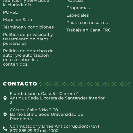
Atención y servicios a
Noticias
la ciudadanía
Programas
PQRSD
Especiales
Mapa de Sitio
Pauta con nosotros
Términos y condiciones
Trabaja en Canal TRO
Política de privacidad y
tratamiento de datos
personales.
Política de derechos de
autor y/o autorización
de uso sobre los
contenidos.
CONTACTO
Floridablanca: Calle 5 – Carrera 4
Antigua Sede Licorera de Santander Interior
2
Cúcuta: Calle 5 No 2-38
Barrio Latino Sede Universidad de
Pamplona
Conmutador y Línea Anticorrupción: (+57)
607 685 29 92 ext. 1000