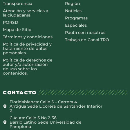
Transparencia
Región
Atención y servicios a
Noticias
la ciudadanía
Programas
PQRSD
Especiales
Mapa de Sitio
Pauta con nosotros
Términos y condiciones
Trabaja en Canal TRO
Política de privacidad y
tratamiento de datos
personales.
Política de derechos de
autor y/o autorización
de uso sobre los
contenidos.
CONTACTO
Floridablanca: Calle 5 – Carrera 4
Antigua Sede Licorera de Santander Interior
2
Cúcuta: Calle 5 No 2-38
Barrio Latino Sede Universidad de
Pamplona