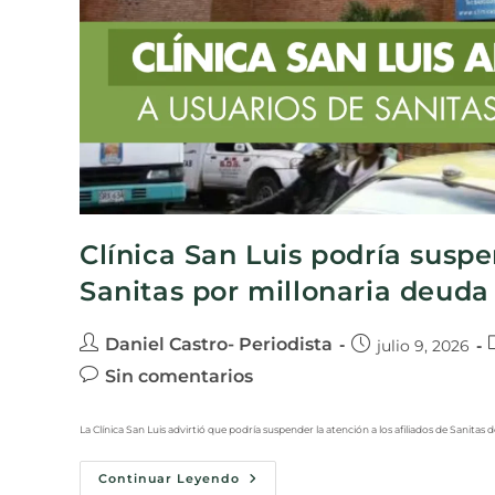
Clínica San Luis podría suspe
Sanitas por millonaria deuda
Daniel Castro- Periodista
julio 9, 2026
Sin comentarios
La Clínica San Luis advirtió que podría suspender la atención a los afiliados de Sanitas d
Continuar Leyendo