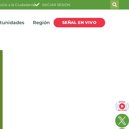
vicio a la Ciudadanía
INICIAR SESION
SEÑAL EN VIVO
rtunidades
Región