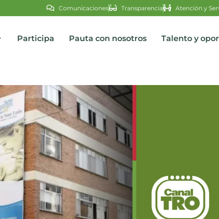
Comunicaciones
Transparencia
Atención y Ser
Participa
Pauta con nosotros
Talento y opo
s