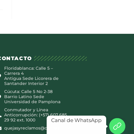
CONTACTO
Floridablanca: Calle 5 –
Carrera 4
Antigua Sede Licorera de
Santander Interior 2
Cúcuta: Calle 5 No 2-38
Barrio Latino Sede
Universidad de Pamplona
Conmutador y Línea
Anticorrupción: (+57) 607 685
Canal de WhatsApp
29 92 ext. 1000
quejasyreclamos@canaltro.com