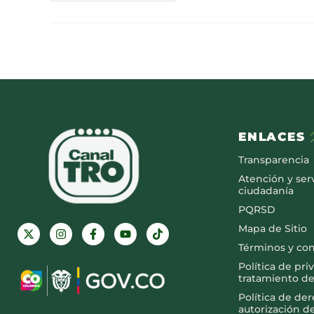
ENLACES
Transparencia
Atención y serv
ciudadanía
PQRSD
Mapa de Sitio
Términos y co
Política de pri
tratamiento de
Política de de
autorización d