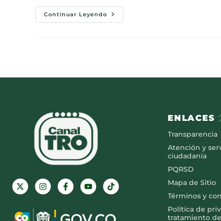
Continuar Leyendo
ENLACES
Transparencia
Atención y serv
ciudadanía
PQRSD
Mapa de Sitio
Términos y co
Política de pri
tratamiento de