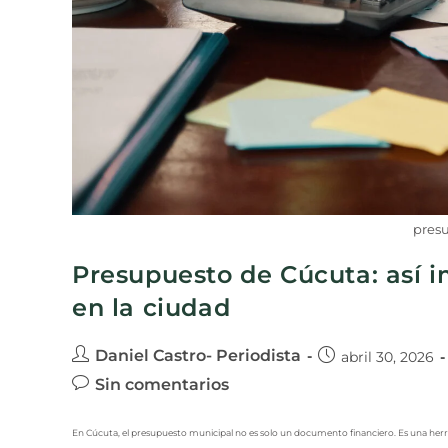
pres
Presupuesto de Cúcuta: así im
en la ciudad
Daniel Castro- Periodista
abril 30, 2026
Sin comentarios
En Cúcuta, el presupuesto municipal no es solo un documento financiero. Es una herram