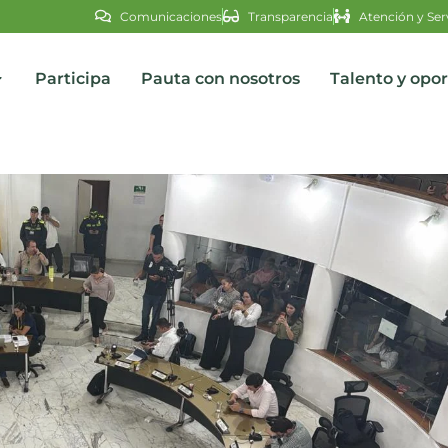
Comunicaciones
Transparencia
Atención y Ser
Participa
Pauta con nosotros
Talento y opo
s