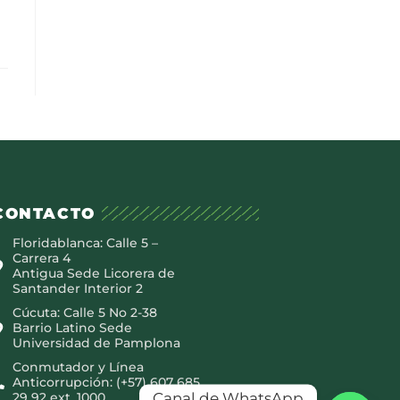
CONTACTO
Floridablanca: Calle 5 –
Carrera 4
Antigua Sede Licorera de
Santander Interior 2
Cúcuta: Calle 5 No 2-38
Barrio Latino Sede
Universidad de Pamplona
Conmutador y Línea
Anticorrupción: (+57) 607 685
Canal de WhatsApp
29 92 ext. 1000