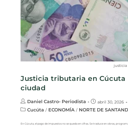
justicia
Justicia tributaria en Cúcuta
ciudad
Daniel Castro- Periodista
abril 30, 2026
Cucúta
ECONOMÍA
NORTE DE SANTAN
/
/
En Cúcuta, el pago de impuestos no se queda en cifras. Se traduce en obras, programas