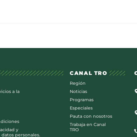
CANAL TRO
Región
icios a la
Noticias
Programas
Especiales
Pauta con nosotros
ndiciones
Trabaja en Canal
vacidad y
TRO
 datos personales.