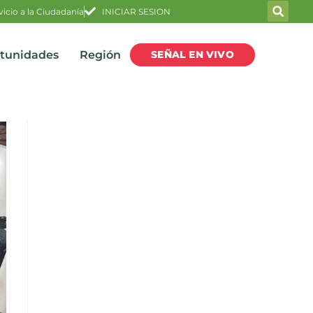
vicio a la Ciudadanía
INICIAR SESION
SEÑAL EN VIVO
rtunidades
Región