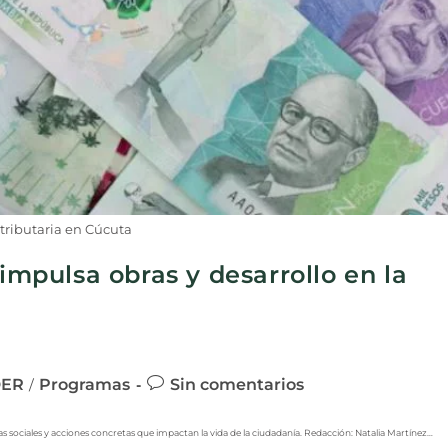
 tributaria en Cúcuta
 impulsa obras y desarrollo en la
DER
Programas
Sin comentarios
/
 sociales y acciones concretas que impactan la vida de la ciudadanía. Redacción: Natalia Martínez…