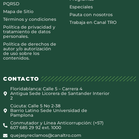
PQRSD
Especiales
Mapa de Sitio
Pauta con nosotros
Términos y condiciones
Trabaja en Canal TRO
Política de privacidad y
tratamiento de datos
personales.
Política de derechos de
autor y/o autorización
de uso sobre los
contenidos.
CONTACTO
Floridablanca: Calle 5 – Carrera 4
Antigua Sede Licorera de Santander Interior
2
Cúcuta: Calle 5 No 2-38
Barrio Latino Sede Universidad de
Pamplona
Conmutador y Línea Anticorrupción: (+57)
607 685 29 92 ext. 1000
quejasyreclamos@canaltro.com