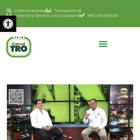
Comunicaciones
Transparencia
Abrir barra de herramienta
Atención y Servicio a la Ciudadanía
INICIAR SESION