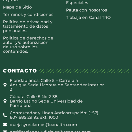
Especiales
Mapa de Sitio
Pauta con nosotros
Términos y condiciones
Trabaja en Canal TRO
Política de privacidad y
tratamiento de datos
personales.
Política de derechos de
autor y/o autorización
de uso sobre los
contenidos.
CONTACTO
Floridablanca: Calle 5 – Carrera 4
Antigua Sede Licorera de Santander Interior
2
Cúcuta: Calle 5 No 2-38
Barrio Latino Sede Universidad de
Pamplona
Conmutador y Línea Anticorrupción: (+57)
607 685 29 92 ext. 1000
quejasyreclamos@canaltro.com
notificacionesjudiciales@canaltro.com