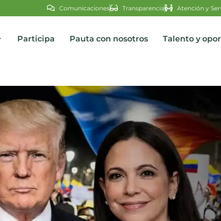
Comunicaciones
Transparencia
Atención y Ser
Participa
Pauta con nosotros
Talento y opo
s