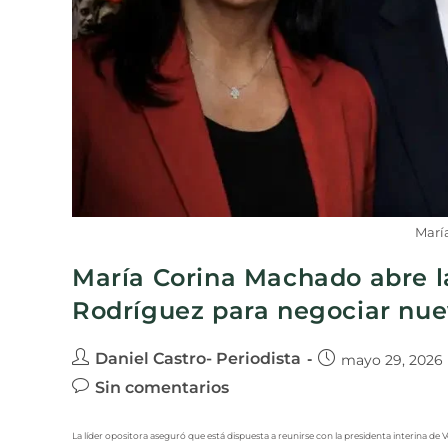
Marí
María Corina Machado abre l
Rodríguez para negociar nue
Daniel Castro- Periodista
mayo 29, 2026
Sin comentarios
La líder opositora aseguró que está dispuesta a reunirse con la presidenta interina de 