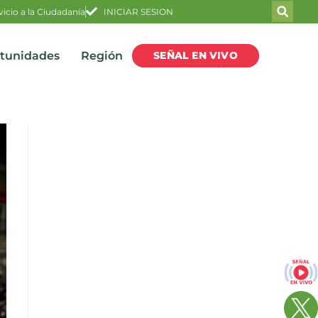
vicio a la Ciudadanía
INICIAR SESION
SEÑAL EN VIVO
rtunidades
Región