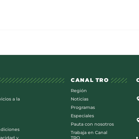
CANAL TRO
Región
icios a la
Noticias
Programas
Especiales
Pauta con nosotros
ndiciones
Trabaja en Canal
vacidad y
TRO