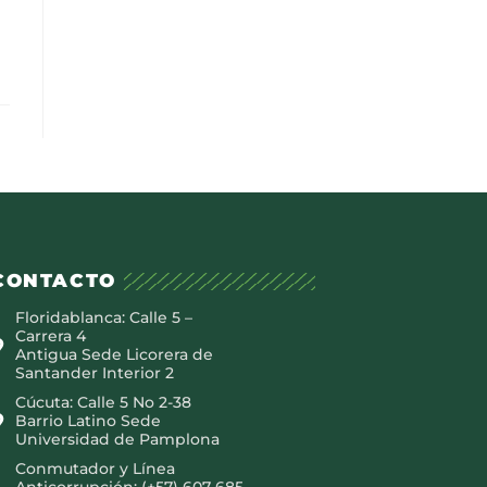
CONTACTO
Floridablanca: Calle 5 –
Carrera 4
Antigua Sede Licorera de
Santander Interior 2
Cúcuta: Calle 5 No 2-38
Barrio Latino Sede
Universidad de Pamplona
Conmutador y Línea
Anticorrupción: (+57) 607 685