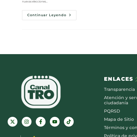
nuevas elecciones…
Continuar Leyendo
ENLACES
Transparencia
Atención y serv
ciudadanía
PQRSD
Mapa de Sitio
Términos y co
Política de pri