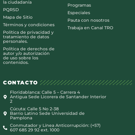
la ciudadanía
Programas
PQRSD
Especiales
Mapa de Sitio
Pauta con nosotros
Términos y condiciones
Trabaja en Canal TRO
Política de privacidad y
tratamiento de datos
personales.
Política de derechos de
autor y/o autorización
de uso sobre los
contenidos.
CONTACTO
Floridablanca: Calle 5 – Carrera 4
Antigua Sede Licorera de Santander Interior
2
Cúcuta: Calle 5 No 2-38
Barrio Latino Sede Universidad de
Pamplona
Conmutador y Línea Anticorrupción: (+57)
607 685 29 92 ext. 1000