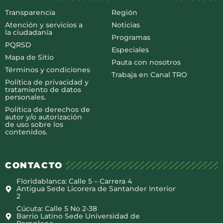
Transparencia
Región
Atención y servicios a
Noticias
la ciudadanía
Programas
PQRSD
Especiales
Mapa de Sitio
Pauta con nosotros
Términos y condiciones
Trabaja en Canal TRO
Política de privacidad y
tratamiento de datos
personales.
Política de derechos de
autor y/o autorización
de uso sobre los
contenidos.
CONTACTO
Floridablanca: Calle 5 – Carrera 4
Antigua Sede Licorera de Santander Interior
2
Cúcuta: Calle 5 No 2-38
Barrio Latino Sede Universidad de