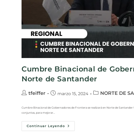
Cumbre Binacional de Gobern
Norte de Santander
tfeiffer
NORTE DE S
marzo 15, 2024
Cumbre Binacional de Gobernadores de Frontera se realizará en Norte de Santander U
conjuntas, para mejorar…
Continuar Leyendo