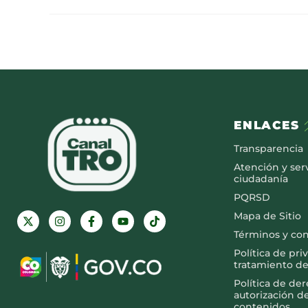
ENLACES
Transparencia
Atención y serv
ciudadanía
PQRSD
Mapa de Sitio
Términos y co
Política de pri
tratamiento de
Política de de
autorización d
contenidos.