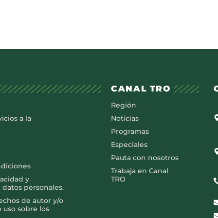
CANAL TRO
Región
icios a la
Noticias
Programas
Especiales
Pauta con nosotros
ndiciones
Trabaja en Canal
vacidad y
TRO
 datos personales.
rechos de autor y/o
e uso sobre los