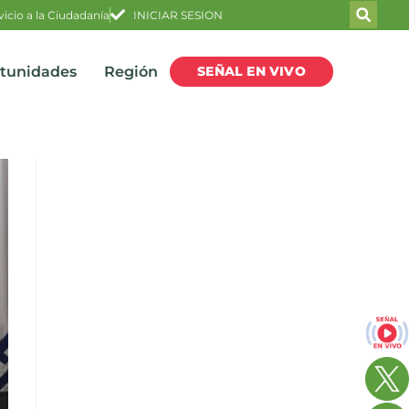
vicio a la Ciudadanía
INICIAR SESION
SEÑAL EN VIVO
rtunidades
Región