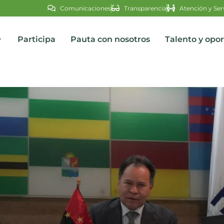
Comunicaciones
Transparencia
Atención y Ser
Participa
Pauta con nosotros
Talento y opo
s