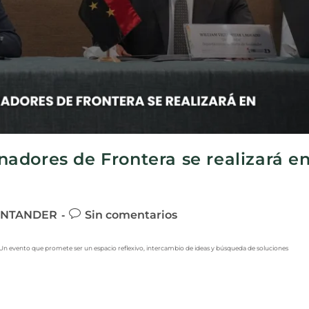
adores de Frontera se realizará e
ANTANDER
Sin comentarios
n evento que promete ser un espacio reflexivo, intercambio de ideas y búsqueda de soluciones