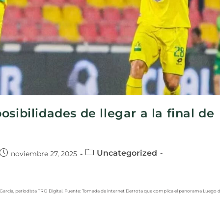
sibilidades de llegar a la final de
Uncategorized
noviembre 27, 2025
García, periodista TRO Digital. Fuente: Tomada de internet Derrota que complica el panorama Luego 