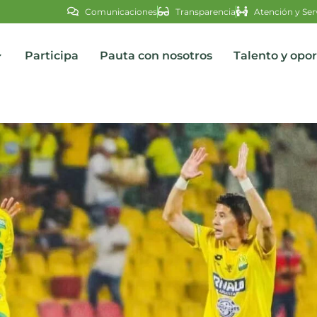
Comunicaciones
Transparencia
Atención y Ser
Participa
Pauta con nosotros
Talento y opo
s