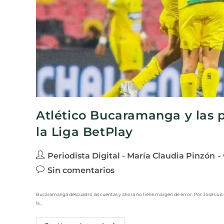
Atlético Bucaramanga y las po
la Liga BetPlay
Periodista Digital - María Claudia Pinzón
Sin comentarios
Bucaramanga descuadró las cuentas y ahora no tiene margen de error. Por José Luis 
la…