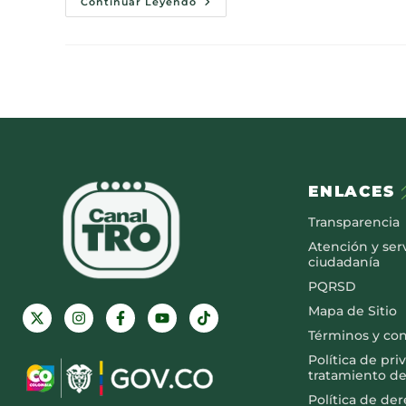
Continuar Leyendo
ENLACES
Transparencia
Atención y serv
ciudadanía
PQRSD
Mapa de Sitio
Términos y co
Política de pri
tratamiento de
Política de de