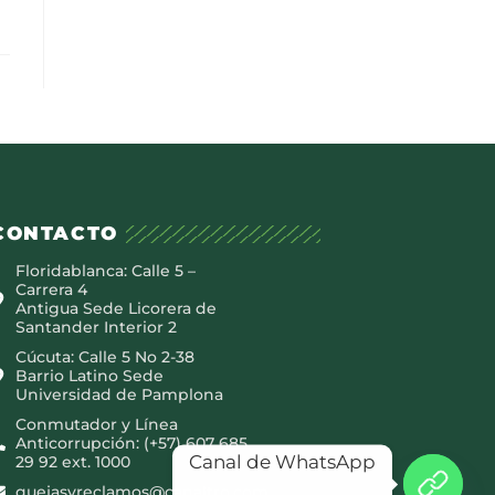
CONTACTO
Floridablanca: Calle 5 –
Carrera 4
Antigua Sede Licorera de
Santander Interior 2
Cúcuta: Calle 5 No 2-38
Barrio Latino Sede
Universidad de Pamplona
Conmutador y Línea
Anticorrupción: (+57) 607 685
Canal de WhatsApp
29 92 ext. 1000
quejasyreclamos@canaltro.com