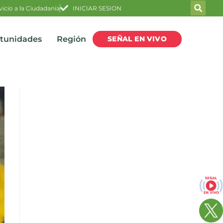
vicio a la Ciudadanía
INICIAR SESION
SEÑAL EN VIVO
rtunidades
Región