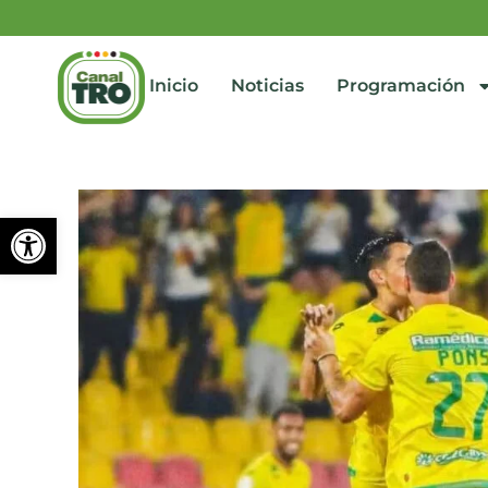
Inicio
Noticias
Programación
Abrir barra de herramienta