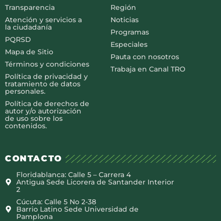
Transparencia
Región
Atención y servicios a
Noticias
la ciudadanía
Programas
PQRSD
Especiales
Mapa de Sitio
Pauta con nosotros
Términos y condiciones
Trabaja en Canal TRO
Política de privacidad y
tratamiento de datos
personales.
Política de derechos de
autor y/o autorización
de uso sobre los
contenidos.
CONTACTO
Floridablanca: Calle 5 – Carrera 4
Antigua Sede Licorera de Santander Interior
2
Cúcuta: Calle 5 No 2-38
Barrio Latino Sede Universidad de
Pamplona