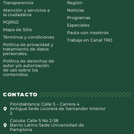
Transparencia
Región
Atención y servicios a
Noticias
la ciudadanía
Programas
PQRSD
Especiales
Mapa de Sitio
Pauta con nosotros
Términos y condiciones
Trabaja en Canal TRO
Política de privacidad y
tratamiento de datos
personales.
Política de derechos de
autor y/o autorización
de uso sobre los
contenidos.
CONTACTO
Floridablanca: Calle 5 – Carrera 4
Antigua Sede Licorera de Santander Interior
2
Cúcuta: Calle 5 No 2-38
Barrio Latino Sede Universidad de
Pamplona