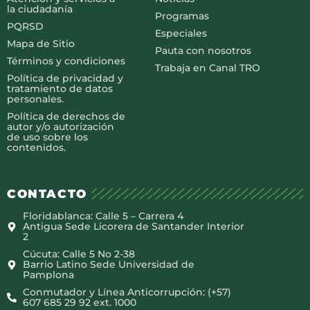
la ciudadanía
Programas
PQRSD
Especiales
Mapa de Sitio
Pauta con nosotros
Términos y condiciones
Trabaja en Canal TRO
Política de privacidad y
tratamiento de datos
personales.
Política de derechos de
autor y/o autorización
de uso sobre los
contenidos.
CONTACTO
Floridablanca: Calle 5 – Carrera 4
Antigua Sede Licorera de Santander Interior
2
Cúcuta: Calle 5 No 2-38
Barrio Latino Sede Universidad de
Pamplona
Conmutador y Línea Anticorrupción: (+57)
607 685 29 92 ext. 1000