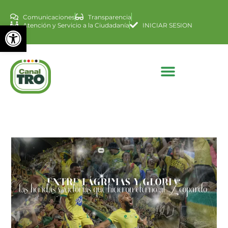
Comunicaciones
Transparencia
Abrir barra de herramienta
Atención y Servicio a la Ciudadanía
INICIAR SESION