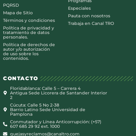
Programas
PQRSD
Especiales
Mapa de Sitio
Pauta con nosotros
Términos y condiciones
Trabaja en Canal TRO
Política de privacidad y
tratamiento de datos
personales.
Política de derechos de
autor y/o autorización
de uso sobre los
contenidos.
CONTACTO
Floridablanca: Calle 5 – Carrera 4
Antigua Sede Licorera de Santander Interior
2
Cúcuta: Calle 5 No 2-38
Barrio Latino Sede Universidad de
Pamplona
Conmutador y Línea Anticorrupción: (+57)
607 685 29 92 ext. 1000
quejasyreclamos@canaltro.com