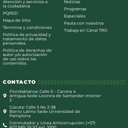
Atención y servicios a
Noticias
la ciudadanía
Programas
PQRSD
Especiales
Mapa de Sitio
Pauta con nosotros
Términos y condiciones
Trabaja en Canal TRO
Política de privacidad y
tratamiento de datos
personales.
Política de derechos de
autor y/o autorización
de uso sobre los
contenidos.
CONTACTO
Floridablanca: Calle 5 – Carrera 4
Antigua Sede Licorera de Santander Interior
2
Cúcuta: Calle 5 No 2-38
Barrio Latino Sede Universidad de
Pamplona
Conmutador y Línea Anticorrupción: (+57)
607 685 29 92 ext. 1000