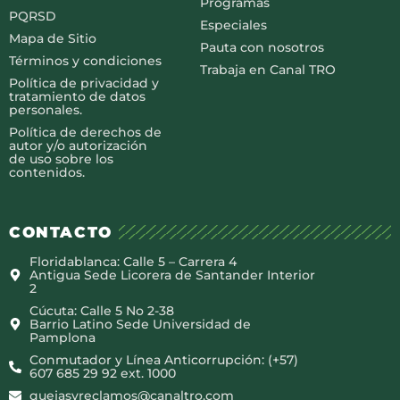
Programas
PQRSD
Especiales
Mapa de Sitio
Pauta con nosotros
Términos y condiciones
Trabaja en Canal TRO
Política de privacidad y
tratamiento de datos
personales.
Política de derechos de
autor y/o autorización
de uso sobre los
contenidos.
CONTACTO
Floridablanca: Calle 5 – Carrera 4
Antigua Sede Licorera de Santander Interior
2
Cúcuta: Calle 5 No 2-38
Barrio Latino Sede Universidad de
Pamplona
Conmutador y Línea Anticorrupción: (+57)
607 685 29 92 ext. 1000
quejasyreclamos@canaltro.com