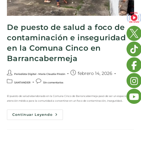
De puesto de salud a foco de
contaminación e inseguridad
en la Comuna Cinco en
Barrancabermeja
febrero 14, 2026
Periodista Digital - María Claudia Pinzón
SANTANDER
Sin comentarios
El puesto de salud abandonado en la Comuna Cinco de Barrancabermeja pasó de ser un espacio de
atención médica para la comunidad a convertirse en un foco de contaminación, inseguridad…
Continuar Leyendo