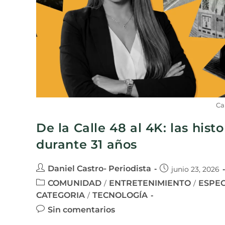
Ca
De la Calle 48 al 4K: las his
durante 31 años
Daniel Castro- Periodista
junio 23, 2026
COMUNIDAD
ENTRETENIMIENTO
ESPEC
/
/
CATEGORIA
TECNOLOGÍA
/
Sin comentarios