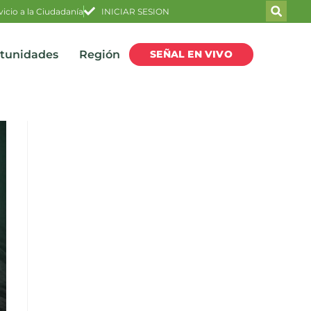
vicio a la Ciudadanía
INICIAR SESION
SEÑAL EN VIVO
rtunidades
Región