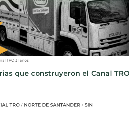
nal TRO 31 años
torias que construyeron el Canal TR
IAL TRO
NORTE DE SANTANDER
SIN
/
/