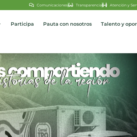
Comunicaciones
Transparencia
Atención y Ser
Participa
Pauta con nosotros
Talento y opo
s