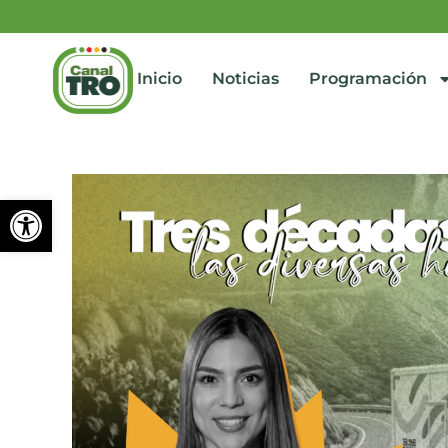
Inicio
Noticias
Programación
Abrir barra de herramienta