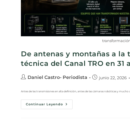
transformación
De antenas y montañas a la te
técnica del Canal TRO en 31 
Daniel Castro- Periodista
junio 22, 2026
Antes de las transmisiones en alta definición, antes de las cámaras robóticas y mucho a
Continuar Leyendo