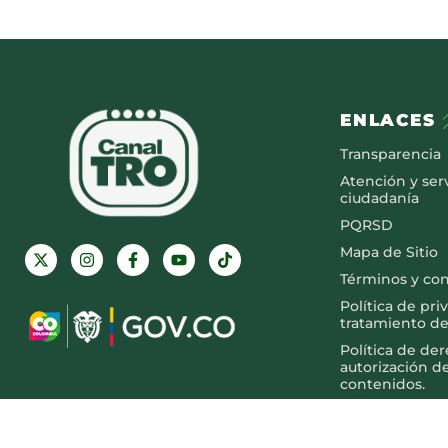
ENLACES
Transparencia
Atención y serv
ciudadanía
PQRSD
Mapa de Sitio
Términos y co
Política de pri
tratamiento de
Política de de
autorización d
contenidos.