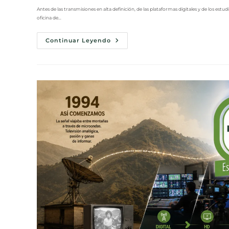
Antes de las transmisiones en alta definición, de las plataformas digitales y de los 
oficina de…
Continuar Leyendo