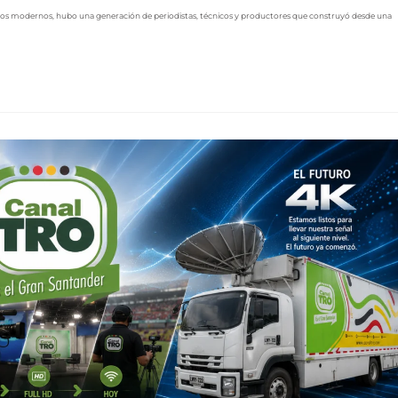
estudios modernos, hubo una generación de periodistas, técnicos y productores que construyó desde una