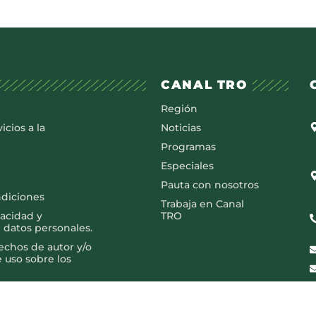
CANAL TRO
Región
icios a la
Noticias
Programas
Especiales
Pauta con nosotros
ndiciones
Trabaja en Canal
vacidad y
TRO
 datos personales.
rechos de autor y/o
e uso sobre los