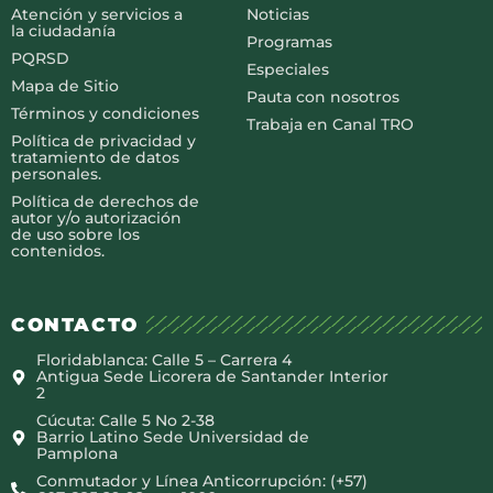
Atención y servicios a
Noticias
la ciudadanía
Programas
PQRSD
Especiales
Mapa de Sitio
Pauta con nosotros
Términos y condiciones
Trabaja en Canal TRO
Política de privacidad y
tratamiento de datos
personales.
Política de derechos de
autor y/o autorización
de uso sobre los
contenidos.
CONTACTO
Floridablanca: Calle 5 – Carrera 4
Antigua Sede Licorera de Santander Interior
2
Cúcuta: Calle 5 No 2-38
Barrio Latino Sede Universidad de
Pamplona
Conmutador y Línea Anticorrupción: (+57)