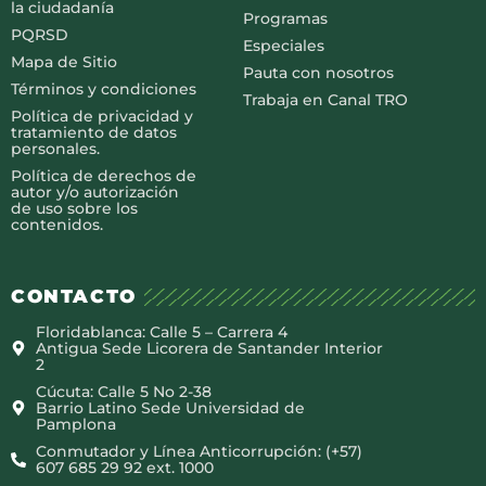
la ciudadanía
Programas
PQRSD
Especiales
Mapa de Sitio
Pauta con nosotros
Términos y condiciones
Trabaja en Canal TRO
Política de privacidad y
tratamiento de datos
personales.
Política de derechos de
autor y/o autorización
de uso sobre los
contenidos.
CONTACTO
Floridablanca: Calle 5 – Carrera 4
Antigua Sede Licorera de Santander Interior
2
Cúcuta: Calle 5 No 2-38
Barrio Latino Sede Universidad de
Pamplona
Conmutador y Línea Anticorrupción: (+57)
607 685 29 92 ext. 1000